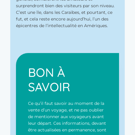
surprendront bien des visiteurs par son niveau.
C’est une île, dans les Caraïbes, et pourtant, ce
fut, et cela reste encore aujourd’hui, l’un des
épicentres de l’intellectualité en Amériques.
BON À
SAVOIR
Ce qu’il faut savoir au moment de la
vente d’un voyage, et ne pas oublier
de mentionner aux voyageurs avant
leur départ. Ces informations, devant
être actualisées en permanence, sont