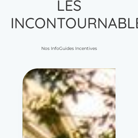
LES
INCONTOURNABL
Nos InfoGuides Incentives